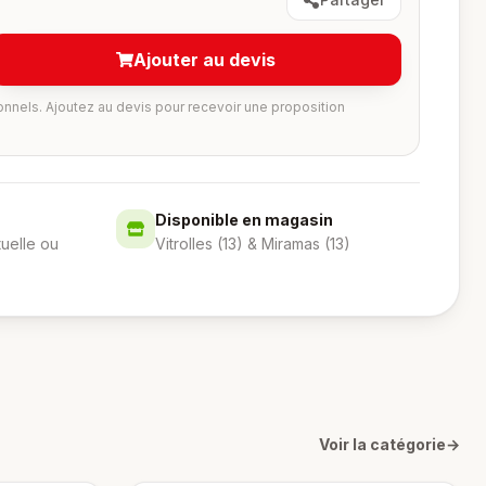
Ajouter au devis
onnels. Ajoutez au devis pour recevoir une proposition
Disponible en magasin
tuelle ou
Vitrolles (13) & Miramas (13)
Voir la catégorie
→