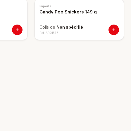
Imports
Candy Pop Snickers 149 g
Colis de
Non spécifié
Ref.
AR01578