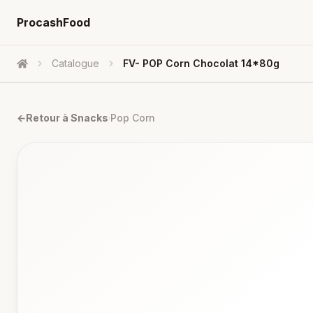
ProcashFood
Catalogue
FV- POP Corn Chocolat 14*80g
Accueil
←
Retour à
Snacks
·
Pop Corn