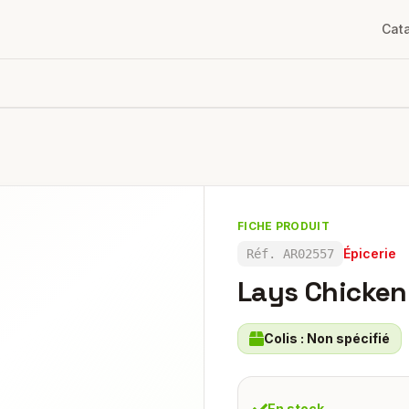
Cat
FICHE PRODUIT
Épicerie
Réf.
AR02557
Lays Chicken
Colis :
Non spécifié
En stock