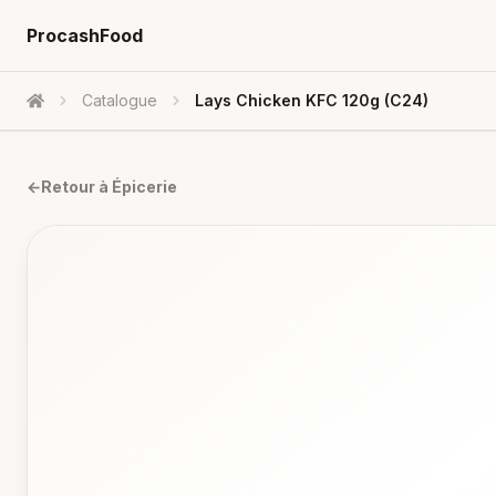
ProcashFood
Catalogue
Lays Chicken KFC 120g (c24)
Accueil
←
Retour à
Épicerie