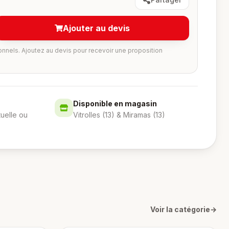
Ajouter au devis
onnels. Ajoutez au devis pour recevoir une proposition
Disponible en magasin
tuelle ou
Vitrolles (13) & Miramas (13)
Voir la catégorie
→