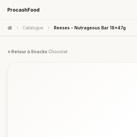
ProcashFood
Catalogue
Reeses - Nutrageous Bar 18x47g
Accueil
←
Retour à
Snacks
·
Chocolat