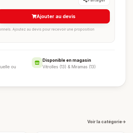
Ajouter au devis
onnels. Ajoutez au devis pour recevoir une proposition
Disponible en magasin
tuelle ou
Vitrolles (13) & Miramas (13)
Voir la catégorie
→