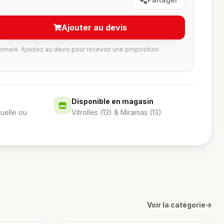
Ajouter au devis
onnels. Ajoutez au devis pour recevoir une proposition
Disponible en magasin
tuelle ou
Vitrolles (13) & Miramas (13)
Voir la catégorie
→