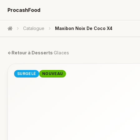
ProcashFood
Catalogue
Maxibon Noix De Coco X4
Accueil
←
Retour à
Desserts
·
Glaces
SURGELÉ
NOUVEAU