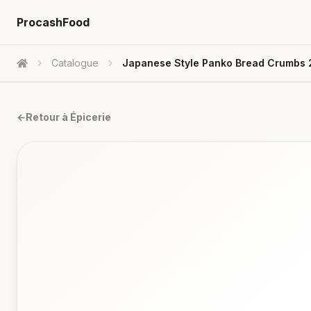
ProcashFood
Catalogue
Japanese Style Panko Bread Crumbs
Accueil
←
Retour à
Épicerie