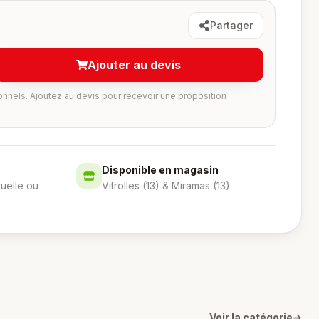
Partager
Ajouter au devis
onnels. Ajoutez au devis pour recevoir une proposition
Disponible en magasin
tuelle ou
Vitrolles (13) & Miramas (13)
Voir la catégorie
→