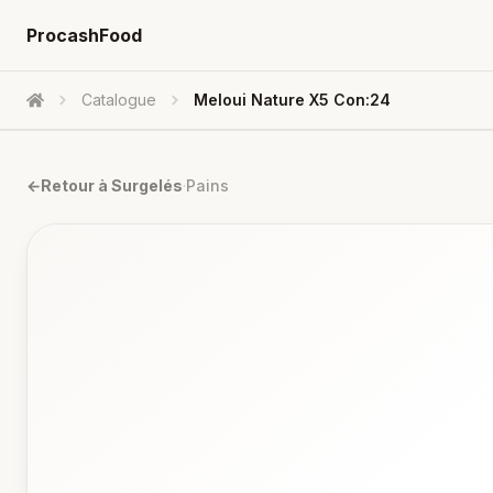
ProcashFood
Catalogue
Meloui Nature X5 Con:24
Accueil
←
Retour à
Surgelés
·
Pains