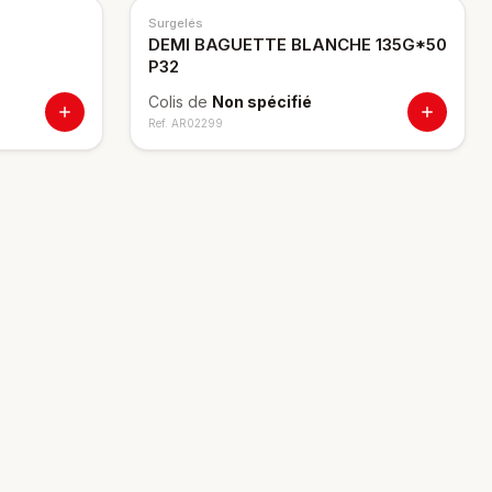
Surgelés
DEMI BAGUETTE BLANCHE 135G*50
P32
Colis de
Non spécifié
Ref.
AR02299