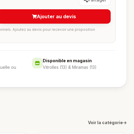
Ajouter au devis
onnels. Ajoutez au devis pour recevoir une proposition
Disponible en magasin
tuelle ou
Vitrolles (13) & Miramas (13)
Voir la catégorie
→