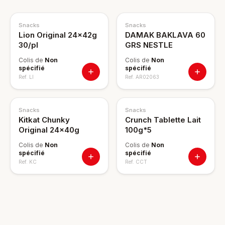
Snacks
Snacks
Lion Original 24x42g
DAMAK BAKLAVA 60
30/pl
GRS NESTLE
Colis de
Non
Colis de
Non
spécifié
spécifié
Ref.
LI
Ref.
AR02063
Snacks
Snacks
Kitkat Chunky
Crunch Tablette Lait
Original 24x40g
100g*5
Colis de
Non
Colis de
Non
spécifié
spécifié
Ref.
KC
Ref.
CCT