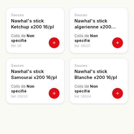
Sauces
Sauces
Nawhal's stick
Nawhal's stick
Ketchup x200 16/pl
algerienne x200
16/pl
Colis de
Non
Colis de
Non
spécifié
spécifié
Ref.
SK
Ref.
SN201
Sauces
Sauces
Nawhal's stick
Nawhal's stick
Samourai x200 16/pl
Blanche x200 16/pl
Colis de
Non
Colis de
Non
spécifié
spécifié
Ref.
SN203
Ref.
SN204