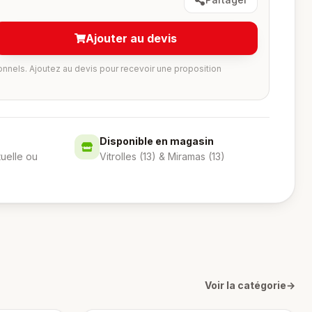
Ajouter au devis
onnels. Ajoutez au devis pour recevoir une proposition
Disponible en magasin
tuelle ou
Vitrolles (13) & Miramas (13)
Voir la catégorie
→