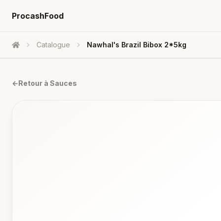
ProcashFood
Catalogue
Nawhal's Brazil Bibox 2*5kg
Accueil
←
Retour à
Sauces