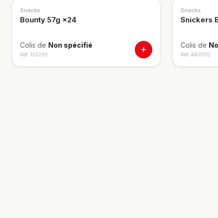
Snacks
Snacks
Bounty 57g ×24
Snickers 
Colis de
Non spécifié
Colis de
No
Ref.
105230
Ref.
AR01132