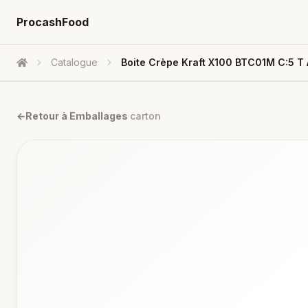
ProcashFood
Catalogue
Boite Crèpe Kraft X100 BTC01M C:5 T
Accueil
←
Retour à
Emballages
·
carton