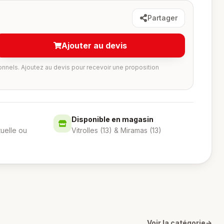
Partager
Ajouter au devis
onnels. Ajoutez au devis pour recevoir une proposition
Disponible en magasin
tuelle ou
Vitrolles (13) & Miramas (13)
Voir la catégorie
→