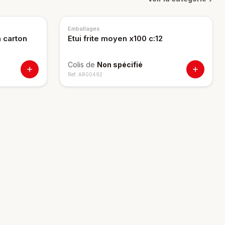
Emballages
 carton
Etui frite moyen x100 c:12
Colis de
Non spécifié
Ref.
AR00492