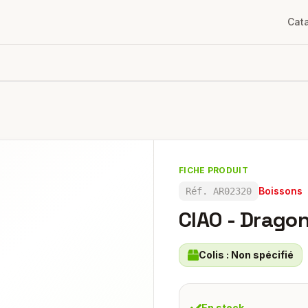
Cat
FICHE PRODUIT
Boissons
Réf.
AR02320
CIAO - Drago
Colis :
Non spécifié
En stock