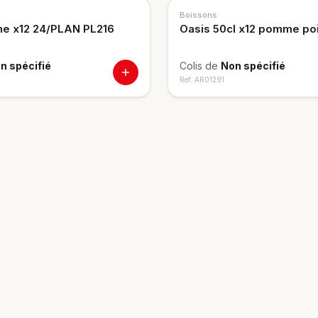
Boissons
e x12 24/PLAN PL216
Oasis 50cl x12 pomme poi
n spécifié
Colis de
Non spécifié
Ref.
AR01291