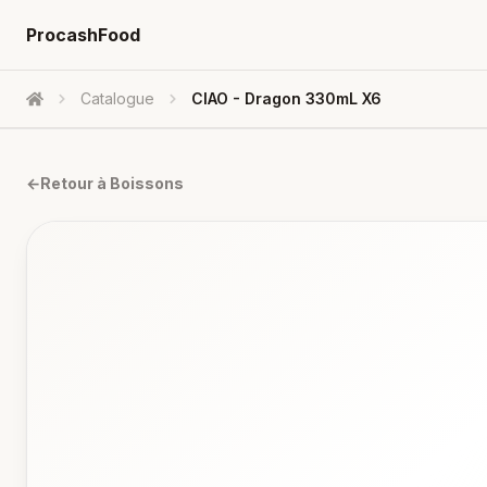
ProcashFood
Catalogue
CIAO - Dragon 330mL X6
Accueil
←
Retour à
Boissons