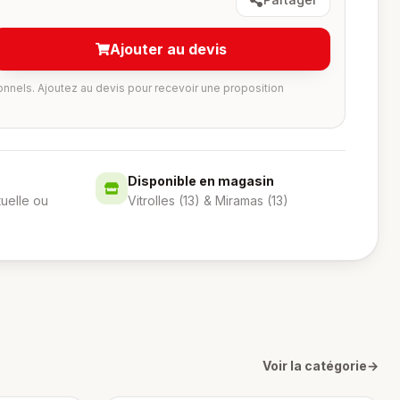
Ajouter au devis
onnels. Ajoutez au devis pour recevoir une proposition
Disponible en magasin
tuelle ou
Vitrolles (13) & Miramas (13)
Voir la catégorie
→