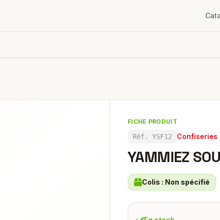
Cat
FICHE PRODUIT
Confiseries
Réf.
YSF12
YAMMIEZ SOU
Colis :
Non spécifié
En stock