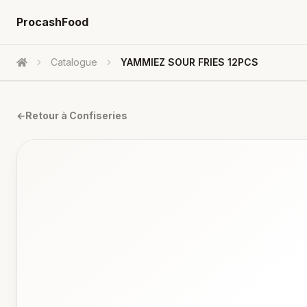
ProcashFood
Catalogue
YAMMIEZ SOUR FRIES 12PCS
Accueil
←
Retour à
Confiseries