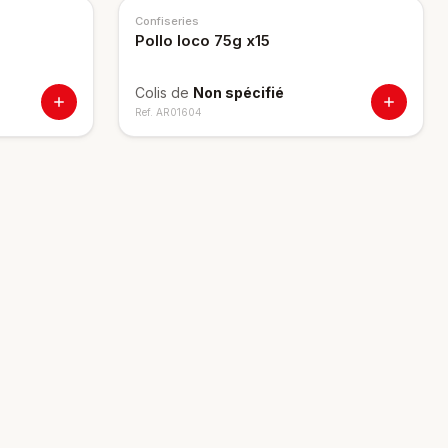
Confiseries
Pollo loco 75g x15
Colis de
Non spécifié
Ref.
AR01604