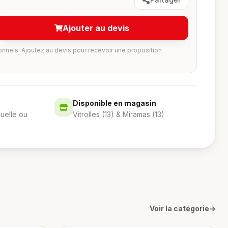
Ajouter au devis
onnels. Ajoutez au devis pour recevoir une proposition
Disponible en magasin
tuelle ou
Vitrolles (13) & Miramas (13)
Voir la catégorie
→